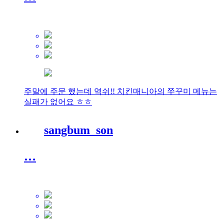
주말에 주문 했는데 역쉬!! 치킨매니아의 쭈꾸미 메뉴는
실패가 없어요 ㅎㅎ
sangbum_son
…