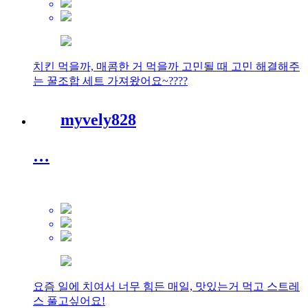
치킨 먹을까, 매콤한 거 먹을까 고민될 때 고민 해결해주
는 꿀조합 세트 가져왔어요~????
myvely828
…
요즘 일에 치여서 너무 힘든 매일, 맛있는거 먹고 스트레
스 풀고싶어요!