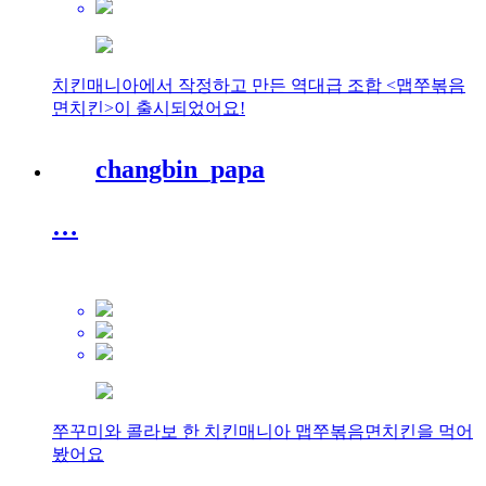
치킨매니아에서 작정하고 만든 역대급 조합 <맵쭈볶음
면치킨>이 출시되었어요!
changbin_papa
…
쭈꾸미와 콜라보 한 치킨매니아 맵쭈볶음면치킨을 먹어
봤어요