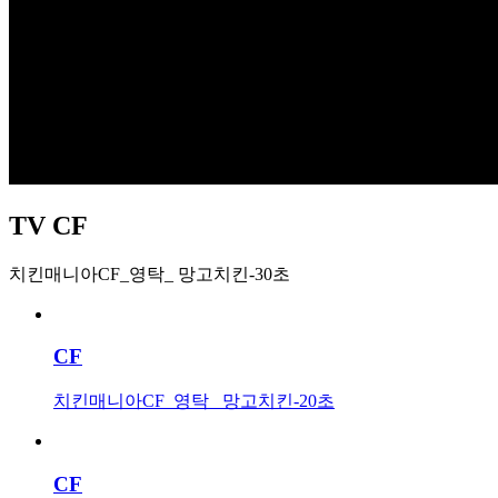
TV CF
치킨매니아CF_영탁_ 망고치킨-30초
CF
치킨매니아CF_영탁_ 망고치킨-20초
CF