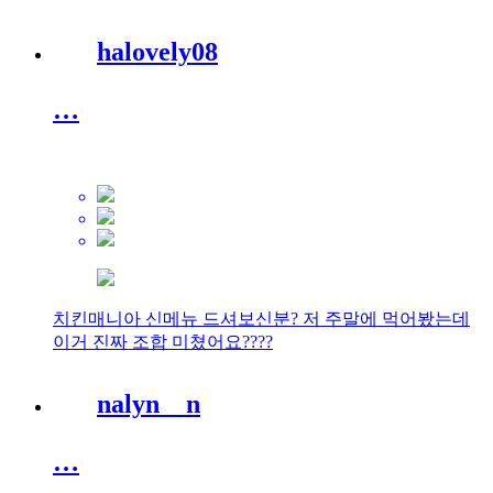
halovely08
…
치킨매니아 신메뉴 드셔보신분? 저 주말에 먹어봤는데
이거 진짜 조합 미쳤어요????
nalyn__n
…