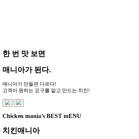
한 번
맛
보면
매니아
가 된다.
매니아가 만들면 다르다!
고객이 원하는 요구를 알고 만드는 치킨!
Chicken mania’s BEST mENU
치킨매니아