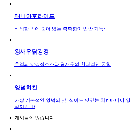
매니아후라이드
바삭함 속에 숨어 있는 촉촉함이 입안 가득~
왕새우닭강정
추억의 닭강정소스와 왕새우의 환상적인 궁합
양념치킨
가장 기본적인 양념의 맛! 식어도 맛있는 치킨매니아 양
념치킨 :D
게시물이 없습니다.