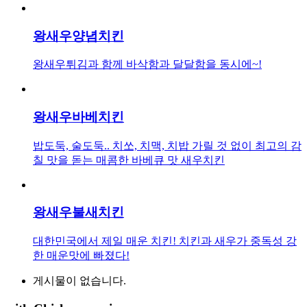
왕새우양념치킨
왕새우튀김과 함께 바삭함과 달달함을 동시에~!
왕새우바베치킨
밥도둑, 술도둑.. 치쏘, 치맥, 치밥 가릴 것 없이 최고의 감
칠 맛을 돋는 매콤한 바베큐 맛 새우치킨
왕새우불새치킨
대한민국에서 제일 매운 치킨! 치킨과 새우가 중독성 강
한 매운맛에 빠졌다!
게시물이 없습니다.