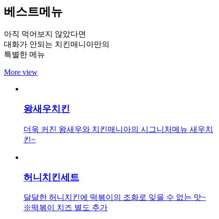
베스트메뉴
아직 먹어보지 않았다면
대화가 안되는 치킨매니아만의
특별한 메뉴
More view
왕새우치킨
더욱 커진 왕새우와 치킨매니아의 시그니처메뉴 새우치
킨~
허니치킨세트
달달한 허니치킨에 떡볶이의 조화로 잊을 수 없는 맛~
※떡볶이 치즈 별도 추가