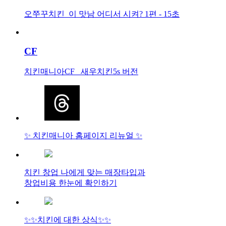
오쭈꾸치킨_이 맛남 어디서 시켜? 1편 - 15초
CF
치킨매니아CF_ 새우치킨5s 버전
✨ 치킨매니아 홈페이지 리뉴얼 ✨
치킨 창업 나에게 맞는 매장타입과
창업비용 한눈에 확인하기
✨✨치킨에 대한 상식✨✨