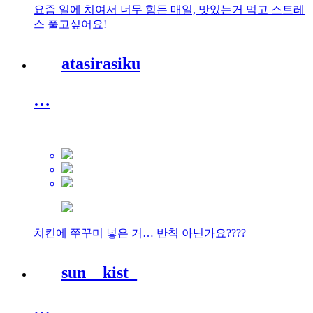
요즘 일에 치여서 너무 힘든 매일, 맛있는거 먹고 스트레
스 풀고싶어요!
atasirasiku
…
치킨에 쭈꾸미 넣은 거… 반칙 아닌가요????
sun__kist_
…