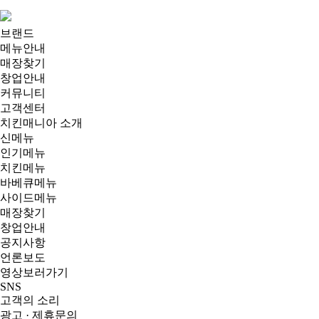
브랜드
메뉴안내
매장찾기
창업안내
커뮤니티
고객센터
치킨매니아 소개
신메뉴
인기메뉴
치킨메뉴
바베큐메뉴
사이드메뉴
매장찾기
창업안내
공지사항
언론보도
영상보러가기
SNS
고객의 소리
광고 · 제휴문의