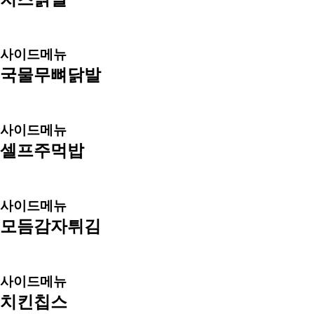
사이드메뉴
국물무뼈닭발
사이드메뉴
셀프주먹밥
사이드메뉴
모듬감자튀김
사이드메뉴
치킨칩스