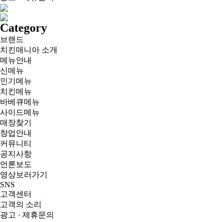
Category
브랜드
치킨매니아 소개
메뉴안내
신메뉴
인기메뉴
치킨메뉴
바베큐메뉴
사이드메뉴
매장찾기
창업안내
커뮤니티
공지사항
언론보도
영상보러가기
SNS
고객센터
고객의 소리
광고 · 제휴문의