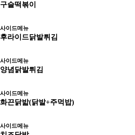
구슬떡볶이
사이드메뉴
후라이드닭발튀김
사이드메뉴
양념닭발튀김
사이드메뉴
화끈닭밟(닭발+주먹밥)
사이드메뉴
치즈닭발