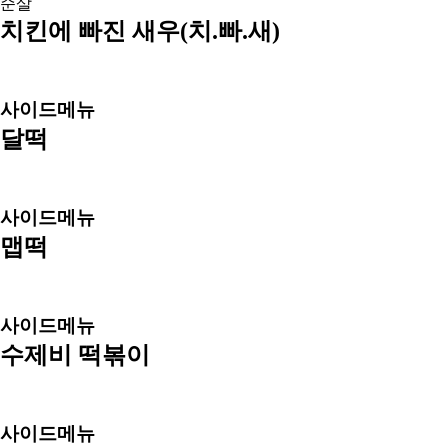
순살
치킨에 빠진 새우(치.빠.새)
사이드메뉴
달떡
사이드메뉴
맵떡
사이드메뉴
수제비 떡볶이
사이드메뉴