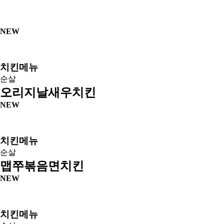
NEW
치킨메뉴
순살
오리지날새우치킨
NEW
치킨메뉴
순살
맵쭈볶음면치킨
NEW
치킨메뉴