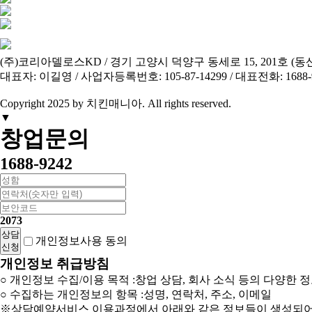
(주)코리아델로스KD / 경기 고양시 덕양구 동세로 15, 201호 (동산동
대표자: 이길영 / 사업자등록번호: 105-87-14299 / 대표전화: 1688-92
Copyright 2025 by 치킨매니아.
All
rights reserved.
▼
창업문의
1688-9242
2073
상담
개인정보사용
동의
신청
개인정보 취급방침
○ 개인정보 수집/이용 목적 :창업 상담, 회사 소식 등의 다양한 
○ 수집하는 개인정보의 항목 :성명, 연락처, 주소, 이메일
※상담예약서비스 이용과정에서 아래와 같은 정보들이 생성되어 