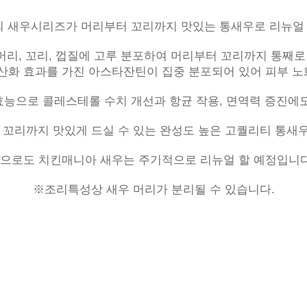
 새우시리즈가 머리부터 꼬리까지 맛있는 통새우로 리뉴얼 되
리, 꼬리, 껍질에 고루 분포하여 머리부터 꼬리까지 통째로 
산화 효과를 가진 아스타잔틴이 집중 분포되어 있어 피부 노화 
능으로 콜레스테롤 수치 개선과 항균 작용, 면역력 증진에도
까지 맛있게 드실 수 있는 완성도 높은 고퀄리티 통새우 치킨
으로도 치킨매니아 새우는 주기적으로 리뉴얼 할 예정입니다.
※조리특성상 새우 머리가 분리될 수 있습니다.