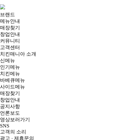
브랜드
메뉴안내
매장찾기
창업안내
커뮤니티
고객센터
치킨매니아 소개
신메뉴
인기메뉴
치킨메뉴
바베큐메뉴
사이드메뉴
매장찾기
창업안내
공지사항
언론보도
영상보러가기
SNS
고객의 소리
광고 · 제휴문의