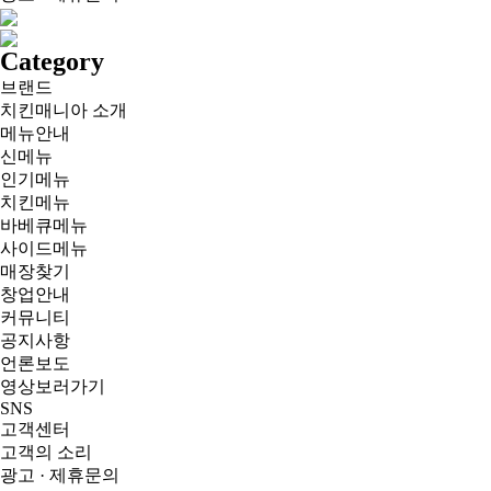
Category
브랜드
치킨매니아 소개
메뉴안내
신메뉴
인기메뉴
치킨메뉴
바베큐메뉴
사이드메뉴
매장찾기
창업안내
커뮤니티
공지사항
언론보도
영상보러가기
SNS
고객센터
고객의 소리
광고 · 제휴문의