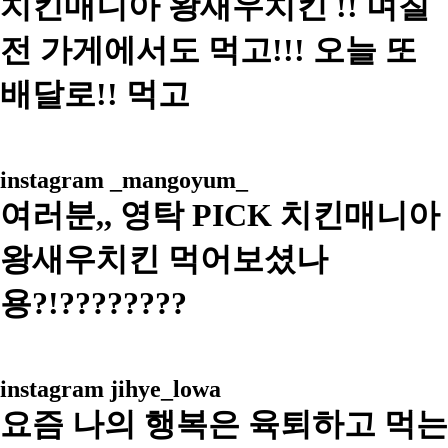
치킨매니아 왕새우치킨 !! 며칠
전 가게에서도 먹고!!! 오늘 또
배달로!! 먹고
instagram
_mangoyum_
여러분,, 영탁 PICK 치킨매니아
왕새우치킨 먹어보셨나
용?!????????
instagram
jihye_lowa
요즘 나의 행복은 육퇴하고 먹는