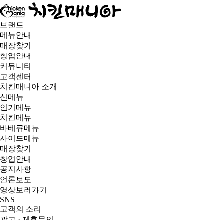
브랜드
메뉴안내
매장찾기
창업안내
커뮤니티
고객센터
치킨매니아 소개
신메뉴
인기메뉴
치킨메뉴
바베큐메뉴
사이드메뉴
매장찾기
창업안내
공지사항
언론보도
영상보러가기
SNS
고객의 소리
광고 · 제휴문의