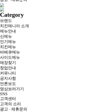
Category
브랜드
치킨매니아 소개
메뉴안내
신메뉴
인기메뉴
치킨메뉴
바베큐메뉴
사이드메뉴
매장찾기
창업안내
커뮤니티
공지사항
언론보도
영상보러가기
SNS
고객센터
고객의 소리
광고 · 제휴문의