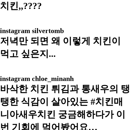
치킨,,????
instagram
silvertomb
저녁만 되면 왜 이렇게 치킨이
먹고 싶은지...
instagram
chloe_minanh
바삭한 치킨 튀김과 통새우의 탱
탱한 식감이 살아있는 #치킨매
니아새우치킨 궁금해하다가 이
번 기회에 먹어봤어요…