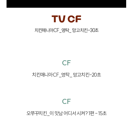
TV CF
치킨매니아CF_영탁_ 망고치킨-30초
CF
치킨매니아CF_영탁_ 망고치킨-20초
CF
오쭈꾸치킨_이 맛남 어디서 시켜? 1편 - 15초