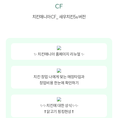
CF
치킨매니아CF_ 새우치킨5s 버전
✨ 치킨매니아 홈페이지 리뉴얼 ✨
치킨 창업 나에게 맞는 매장타입과
창업비용 한눈에 확인하기
✨✨치킨에 대한 상식✨✨
❗ 닭고기 핑킹현상 ❗