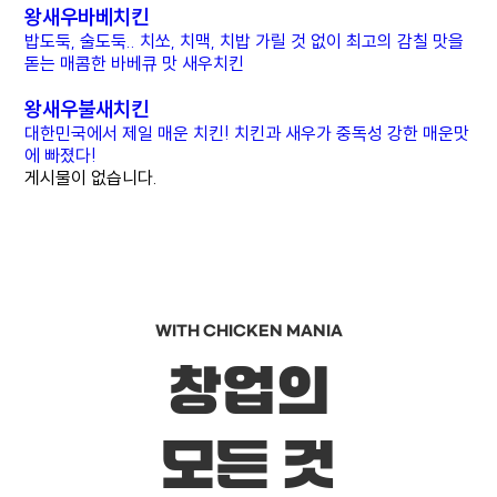
왕새우바베치킨
밥도둑, 술도둑.. 치쏘, 치맥, 치밥 가릴 것 없이 최고의 감칠 맛을
돋는 매콤한 바베큐 맛 새우치킨
왕새우불새치킨
대한민국에서 제일 매운 치킨! 치킨과 새우가 중독성 강한 매운맛
에 빠졌다!
게시물이 없습니다.
WITH CHICKEN MANIA
창업의
모든 것