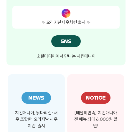
✨ 오리지날새우치킨 출시!✨
SNS
소셜미디어에서 만나는 치킨매니아
NEWS
NOTICE
치킨매니아, 닭다리살·새
[배달의민족] 치킨매니아
우 조합한 ‘오리지날 새우
전 메뉴 최대 6,000원 할
치킨’ 출시
인!