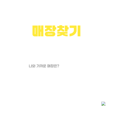
CHICKEN MANIA STORE
매장찾기
우리동네에 있는 치킨매니아를 찾아보세요!