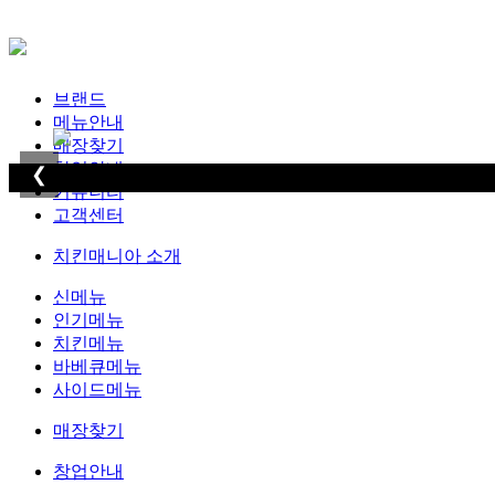
브랜드
메뉴안내
매장찾기
창업안내
❮
커뮤니티
고객센터
치킨매니아 소개
신메뉴
인기메뉴
치킨메뉴
바베큐메뉴
사이드메뉴
매장찾기
창업안내