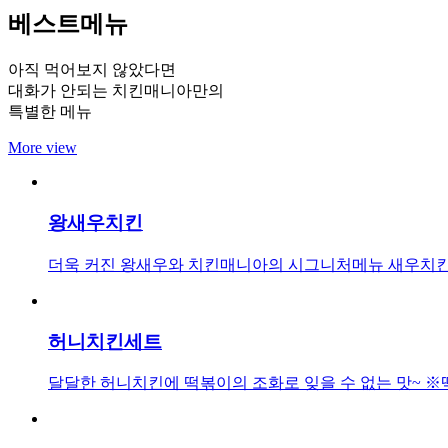
베스트메뉴
아직 먹어보지 않았다면
대화가 안되는 치킨매니아만의
특별한 메뉴
More view
왕새우치킨
더욱 커진 왕새우와 치킨매니아의 시그니처메뉴 새우치킨
허니치킨세트
달달한 허니치킨에 떡볶이의 조화로 잊을 수 없는 맛~ ※