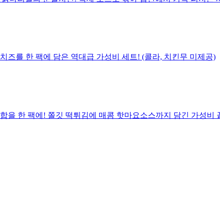
즈를 한 팩에 담은 역대급 가성비 세트! (콜라, 치킨무 미제공)
 한 팩에! 쫄깃 떡튀김에 매콤 핫마요소스까지 담긴 가성비 끝판