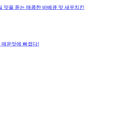
 감칠 맛을 돋는 매콤한 바베큐 맛 새우치킨
 매운맛에 빠졌다!