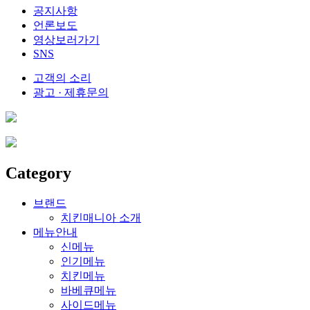
공지사항
언론보도
영상보러가기
SNS
고객의 소리
광고 · 제휴문의
Category
브랜드
치킨매니아 소개
메뉴안내
신메뉴
인기메뉴
치킨메뉴
바베큐메뉴
사이드메뉴