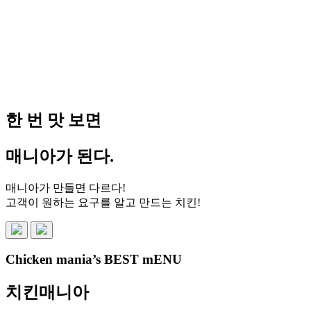
한 번
맛
보면
매니아
가 된다.
매니아가 만들면 다르다!
고객이 원하는 요구를 알고 만드는 치킨!
Chicken mania’s BEST mENU
치킨매니아