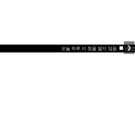
❯
오늘 하루 이 창을 열지 않음
[닫기