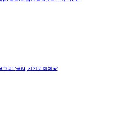
왕! (콜라, 치킨무 미제공)