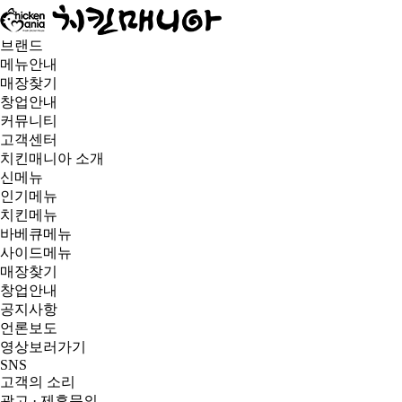
브랜드
메뉴안내
매장찾기
창업안내
커뮤니티
고객센터
치킨매니아 소개
신메뉴
인기메뉴
치킨메뉴
바베큐메뉴
사이드메뉴
매장찾기
창업안내
공지사항
언론보도
영상보러가기
SNS
고객의 소리
광고 · 제휴문의