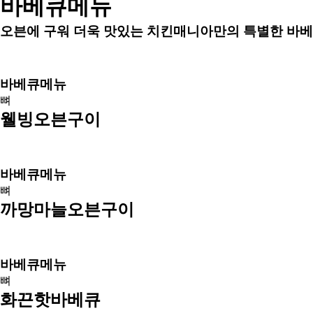
바베큐메뉴
오븐에 구워 더욱 맛있는 치킨매니아만의 특별한 바베
바베큐메뉴
뼈
웰빙오븐구이
바베큐메뉴
뼈
까망마늘오븐구이
바베큐메뉴
뼈
화끈핫바베큐