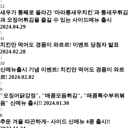
〉
12
새우가 통째로 올라간 '마라롱새우치킨'과 통새우튀김
과 오징어튀김을 즐길 수 있는 사이드메뉴 출시
2024.04.29
〉
11
치킨만 먹어도 경품이 와르르! 이벤트 당첨자 발표
2024.02.28
〉
10
신메뉴출시 기념 이벤트! 치킨만 먹어도 경품이 와르
르!
2024.02.02
〉
9
"오징어닭강정", "매콤모듬튀김", "매콤특수부위볶
음" 신메뉴 출시!!
2024.01.30
〉
8
추운 겨울 따끈하게~ 사이드 신메뉴 4종 출시!!