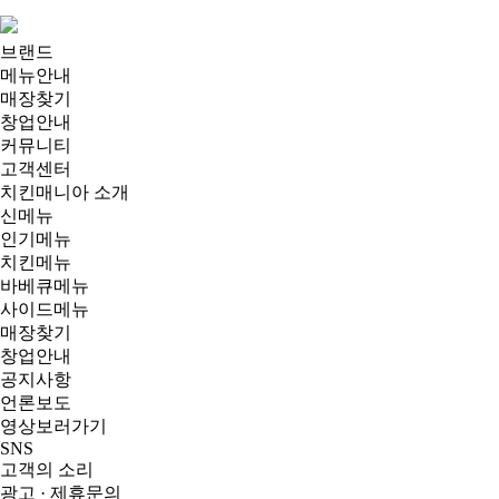
브랜드
메뉴안내
매장찾기
창업안내
커뮤니티
고객센터
치킨매니아 소개
신메뉴
인기메뉴
치킨메뉴
바베큐메뉴
사이드메뉴
매장찾기
창업안내
공지사항
언론보도
영상보러가기
SNS
고객의 소리
광고 · 제휴문의