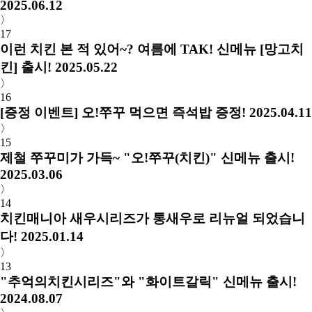
2025.06.12
〉
17
이런 치킨 본 적 있어~? 여름에 TAK! 신메뉴 [망고치
킨] 출시!
2025.05.22
〉
16
[증정 이벤트] 오!쭈꾸 먹으면 즉석밥 증정!
2025.04.11
〉
15
제철 쭈꾸미가 가득~ "오!쭈꾸(치킨)" 신메뉴 출시!
2025.03.06
〉
14
치킨매니아 새우시리즈가 통새우로 리뉴얼 되었습니
다!
2025.01.14
〉
13
"추억의치킨시리즈"와 "화이트갈릭" 신메뉴 출시!
2024.08.07