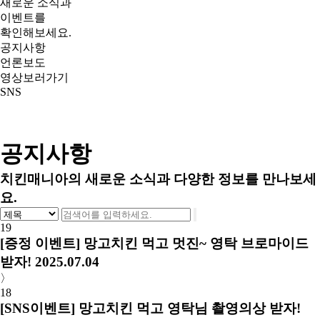
새로운 소식과
이벤트를
확인해보세요.
공지사항
언론보도
영상보러가기
SNS
공지사항
치킨매니아의 새로운 소식과 다양한 정보를 만나보세
요.
19
[증정 이벤트] 망고치킨 먹고 멋진~ 영탁 브로마이드
받자!
2025.07.04
〉
18
[SNS이벤트] 망고치킨 먹고 영탁님 촬영의상 받자!