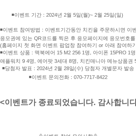
◾이벤트 기간 : 2024년 2월 5일(월)~ 2월 25일(일) 

◾이벤트 참여방법 : 이벤트기간동안 치킨을 주문하시면 이벤
응모권에 있는 QR코드를 찍은 후 응모페이지에 응모번호를 
(홈페이지 첫 화면 이벤트 팝업창 참여하기 or 아래 참여하
◾이벤트 상품 : 맥북에어 15 M2 256 1명, 아이폰 15PRO 1명,
애플워치 9 4명, 에어팟 3세대 8명, 치킨매니아 메뉴상품권 50
◾당첨자 발표 : 2024년 2월 28일(수) 당첨자 개별문자 발송

◾이벤트 문의전화 : 070-7717-8422
