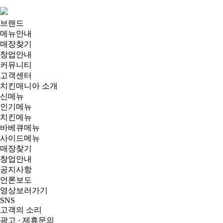
브랜드
메뉴안내
매장찾기
창업안내
커뮤니티
고객센터
치킨매니아 소개
신메뉴
인기메뉴
치킨메뉴
바베큐메뉴
사이드메뉴
매장찾기
창업안내
공지사항
언론보도
영상보러가기
SNS
고객의 소리
광고 · 제휴문의