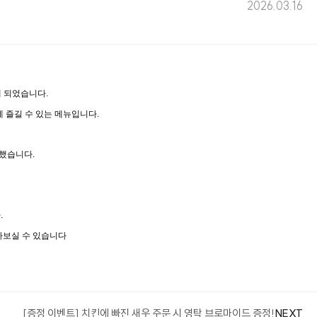
2026.03.16
게 되었습니다
.
에 즐길 수 있는 메뉴입니다
.
성했습니다
.
다
.
나보실 수 있습니다
[증정 이벤트] 치킨에 빠진 새우 주문 시 영탁 브로마이드 증정!
NEXT