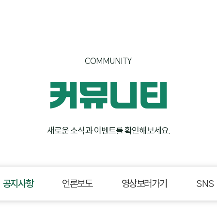
COMMUNITY
커뮤니티
새로운 소식과
이벤트를
확인해보세요.
공지사항
언론보도
영상보러가기
SNS