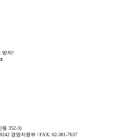
며
 받자!
xt
 352-3)
42 경영지원부 / FAX: 02-381-7637