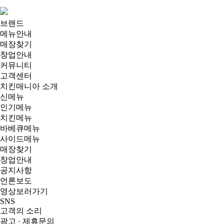
브랜드
메뉴안내
매장찾기
창업안내
커뮤니티
고객센터
치킨매니아 소개
신메뉴
인기메뉴
치킨메뉴
바베큐메뉴
사이드메뉴
매장찾기
창업안내
공지사항
언론보도
영상보러가기
SNS
고객의 소리
광고 · 제휴문의